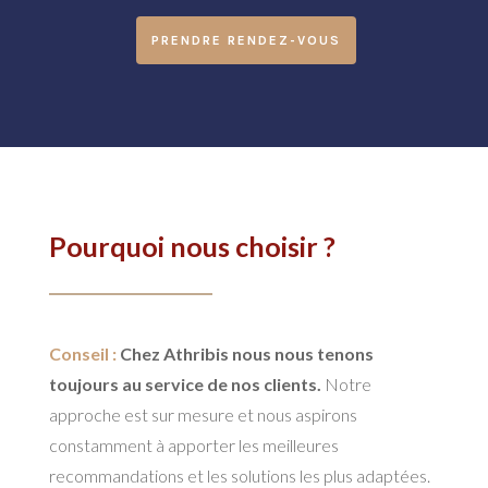
PRENDRE RENDEZ-VOUS
Pourquoi nous choisir ?
Conseil :
Chez Athribis nous nous tenons
toujours au service de nos clients.
Notre
approche est sur mesure et nous aspirons
constamment à apporter les meilleures
recommandations et les solutions les plus adaptées.