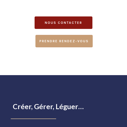
NOUS CONTACTER
PRENDRE RENDEZ-VOUS
Créer, Gérer, Léguer…