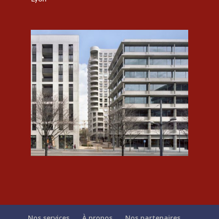
Nos services
À propos
Nos partenaires