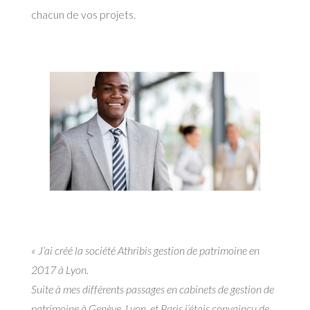
chacun de vos projets.
« J’ai créé la société Athribis gestion de patrimoine en
2017 à Lyon.
Suite à mes différents passages en cabinets de gestion de
patrimoine à Genève, Lyon, et Paris j’étais convaincu de